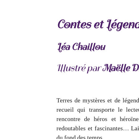
Contes et Légen
Léa Chaillou
Illustré par
Maëlle D
Terres de mystères et de légend
recueil qui transporte le lect
rencontre de héros et héroïne
redoutables et fascinantes… Lai
du fond des temps…