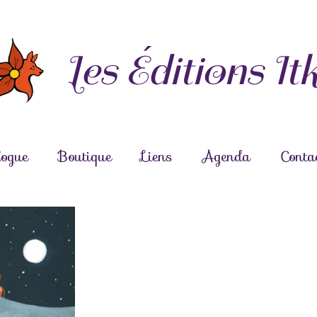
Les Éditions It
logue
Boutique
Liens
Agenda
Conta