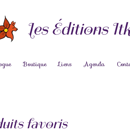
Les Éditions It
ogue
Boutique
Liens
Agenda
Cont
duits favoris